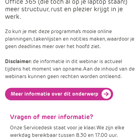
Office 365 (die toch al op je laptop staan!)
e
meer structuur, rust en plezier krijgt in je
werk.
Zo kun je met deze programma’s mooie online
planningen, takenlijsten en notities maken, waardoor je
geen deadlines meer over het hoofd ziet.
Disclaimer:
de informatie in dit webinar is actueel
tijdens het moment van opname. Aan de inhoud van de
webinars kunnen geen rechten worden ontleend.
Meer informatie over dit onderwerp
Vragen of meer informatie?
Onze Servicedesk staat voor je klaar. We zijn elke
werkdag bereikbaar tussen 8.30 en 17.00 uur.