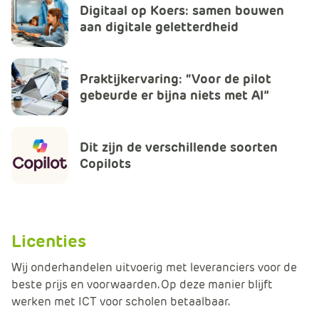
Digitaal op Koers: samen bouwen
e
aan digitale geletterdheid
Praktijkervaring: “Voor de pilot
gebeurde er bijna niets met AI”
Dit zijn de verschillende soorten
Copilots
Licenties
Wij onderhandelen uitvoerig met leveranciers voor de
beste prijs en voorwaarden. Op deze manier blijft
werken met ICT voor scholen betaalbaar.