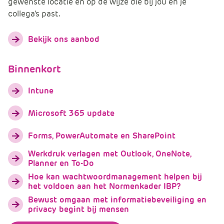
gewenste locatie en op de wijze die bij jou en je
collega's past.
Bekijk ons aanbod
Binnenkort
Intune
Microsoft 365 update
Forms, PowerAutomate en SharePoint
Werkdruk verlagen met Outlook, OneNote,
Planner en To-Do
Hoe kan wachtwoordmanagement helpen bij
het voldoen aan het Normenkader IBP?
Bewust omgaan met informatiebeveiliging en
privacy begint bij mensen