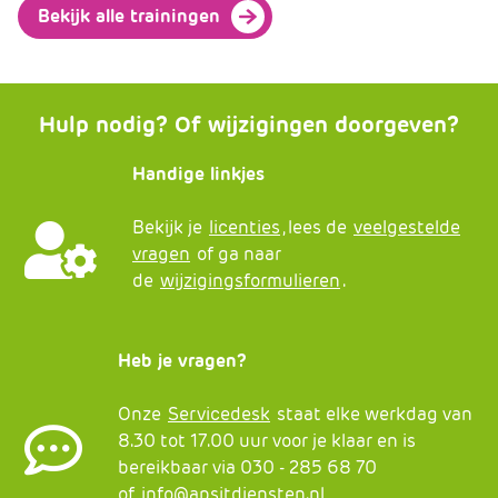
Bekijk alle trainingen
Hulp nodig? Of wijzigingen doorgeven?
Handige linkjes
Bekijk je
licenties
, lees de
veelgestelde
vragen
of ga naar
de
wijzigingsformulieren
.
Heb je vragen?
Onze
Servicedesk
staat elke werkdag van
8.30 tot 17.00 uur voor je klaar en is
bereikbaar via 030 - 285 68 70
of
info@apsitdiensten.nl