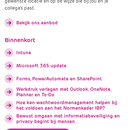
gewenste locatie en op de wijze die bij jou en je
collega's past.
Bekijk ons aanbod
Binnenkort
Intune
Microsoft 365 update
Forms, PowerAutomate en SharePoint
Werkdruk verlagen met Outlook, OneNote,
Planner en To-Do
Hoe kan wachtwoordmanagement helpen bij
het voldoen aan het Normenkader IBP?
Bewust omgaan met informatiebeveiliging en
privacy begint bij mensen