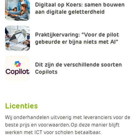
Digitaal op Koers: samen bouwen
e
aan digitale geletterdheid
Praktijkervaring: “Voor de pilot
gebeurde er bijna niets met AI”
Dit zijn de verschillende soorten
Copilots
Licenties
Wij onderhandelen uitvoerig met leveranciers voor de
beste prijs en voorwaarden. Op deze manier blijft
werken met ICT voor scholen betaalbaar.