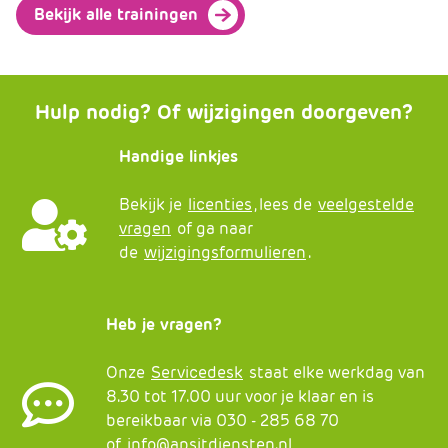
Bekijk alle trainingen
Hulp nodig? Of wijzigingen doorgeven?
Handige linkjes
Bekijk je
licenties
, lees de
veelgestelde
vragen
of ga naar
de
wijzigingsformulieren
.
Heb je vragen?
Onze
Servicedesk
staat elke werkdag van
8.30 tot 17.00 uur voor je klaar en is
bereikbaar via 030 - 285 68 70
of
info@apsitdiensten.nl