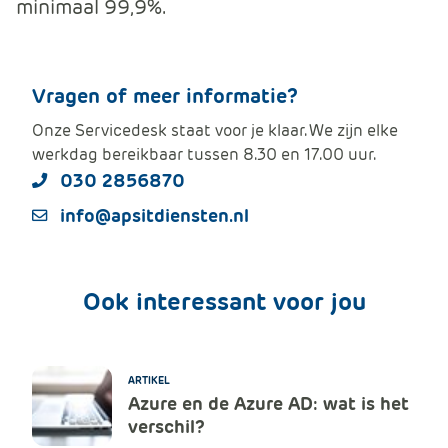
minimaal 99,9%.
e
Vragen of meer informatie?
Onze Servicedesk staat voor je klaar. We zijn elke
werkdag bereikbaar tussen 8.30 en 17.00 uur.
030 2856870
info@apsitdiensten.nl
Ook interessant voor jou
ARTIKEL
Azure en de Azure AD: wat is het
verschil?