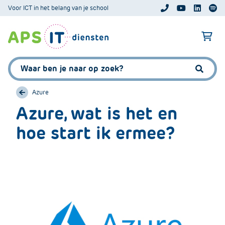
A
Voor ICT in het belang van je school
APS.Features.So
APS.Featur
Spoti
P
S
A
.
p
S
s
Zoeken:
k
.
Zoeke
i
F
p
Azure
e
L
Azure, wat is het en
a
i
t
hoe start ik ermee?
n
u
k
r
T
e
e
s
x
.
t
C
o
m