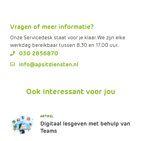
e
Vragen of meer informatie?
Onze Servicedesk staat voor je klaar. We zijn elke
werkdag bereikbaar tussen 8.30 en 17.00 uur.
030 2856870
info@apsitdiensten.nl
Ook interessant voor jou
ARTIKEL
Digitaal lesgeven met behulp van
Teams