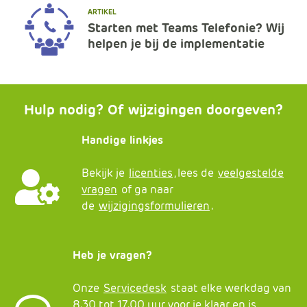
ARTIKEL
Starten met Teams Telefonie? Wij
helpen je bij de implementatie
Hulp nodig? Of wijzigingen doorgeven?
Handige linkjes
Bekijk je
licenties
, lees de
veelgestelde
vragen
of ga naar
de
wijzigingsformulieren
.
Heb je vragen?
Onze
Servicedesk
staat elke werkdag van
8.30 tot 17.00 uur voor je klaar en is