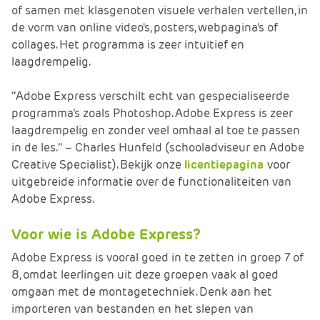
of samen met klasgenoten visuele verhalen vertellen, in
e
de vorm van online video's, posters, webpagina's of
collages. Het programma is zeer intuïtief en
laagdrempelig.
‘’Adobe Express verschilt echt van gespecialiseerde
programma’s zoals Photoshop. Adobe Express is zeer
laagdrempelig en zonder veel omhaal al toe te passen
in de les.’’ – Charles Hunfeld (schooladviseur en Adobe
Creative Specialist). Bekijk onze
licentiepagina
voor
uitgebreide informatie over de functionaliteiten van
Adobe Express.
Voor wie is Adobe Express?
Adobe Express is vooral goed in te zetten in groep 7 of
8, omdat leerlingen uit deze groepen vaak al goed
omgaan met de montagetechniek. Denk aan het
importeren van bestanden en het slepen van