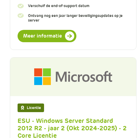
Verschuif de end-of-support datum
Ontvang nog een jaar langer beveiligingsupdates op je
server
Meer informatie
Licentie
ESU - Windows Server Standard
2012 R2 - jaar 2 (Okt 2024-2025) - 2
Core Licentie