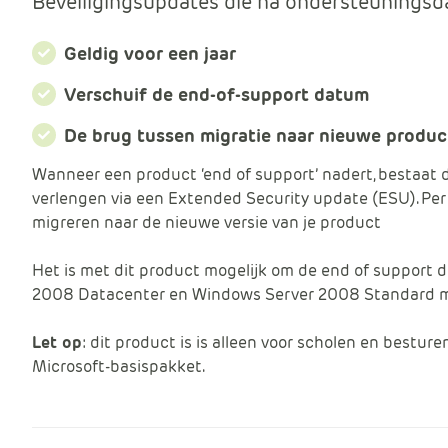
Beveiligingsupdates die na ondersteunings
Geldig voor een jaar
Verschuif de end-of-support datum
De brug tussen migratie naar nieuwe produ
Wanneer een product ‘end of support’ nadert, bestaat 
verlengen via een Extended Security update (ESU). Per ja
migreren naar de nieuwe versie van je product
Het is met dit product mogelijk om de end of support
2008 Datacenter en Windows Server 2008 Standard me
Let op
: dit product is is alleen voor scholen en bestur
Microsoft-basispakket.