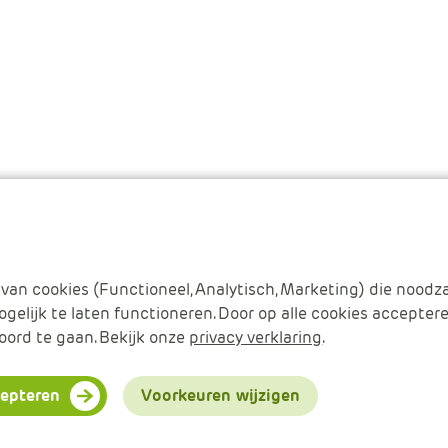
van cookies (Functioneel, Analytisch, Marketing) die noodza
gelijk te laten functioneren. Door op alle cookies acceptere
oord te gaan. Bekijk onze
privacy verklaring
.
ct
cepteren
Voorkeuren wijzigen
Cookies beheren
Cookie verkla