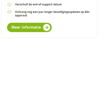
Verschuif de end-of-support datum
Ontvang nog een jaar langer beveiligingsupdates op één
apparaat
Meer informatie