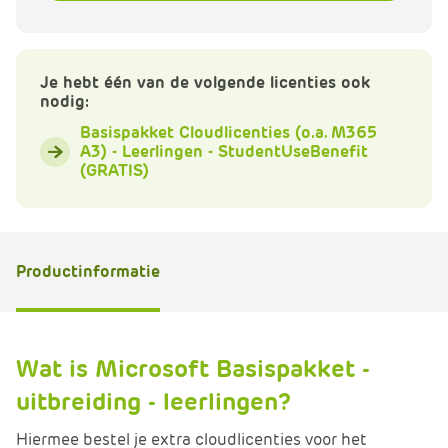
e
Je hebt één van de volgende licenties ook
nodig:
Basispakket Cloudlicenties (o.a. M365
A3) - Leerlingen - StudentUseBenefit
(GRATIS)
Productinformatie
Wat is Microsoft Basispakket -
uitbreiding - leerlingen?
Hiermee bestel je extra cloudlicenties voor het