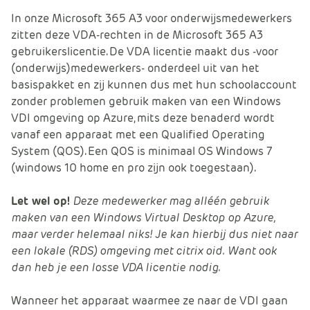
In onze Microsoft 365 A3 voor onderwijsmedewerkers
zitten deze VDA-rechten in de Microsoft 365 A3
gebruikerslicentie. De VDA licentie maakt dus -voor
(onderwijs)medewerkers- onderdeel uit van het
basispakket en zij kunnen dus met hun schoolaccount
zonder problemen gebruik maken van een Windows
VDI omgeving op Azure, mits deze benaderd wordt
vanaf een apparaat met een Qualified Operating
System (QOS). Een QOS is minimaal OS Windows 7
(windows 10 home en pro zijn ook toegestaan).
Let wel op!
Deze medewerker mag alléén gebruik
maken van een Windows Virtual Desktop op Azure,
maar verder helemaal niks! Je kan hierbij dus niet naar
een lokale (RDS) omgeving met citrix oid. Want ook
dan heb je een losse VDA licentie nodig.
Wanneer het apparaat waarmee ze naar de VDI gaan