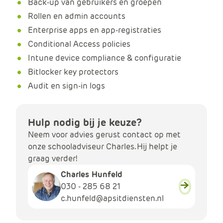
Back-up van gebruikers en groepen
Rollen en admin accounts
Enterprise apps en app-registraties
Conditional Access policies
Intune device compliance & configuratie
Bitlocker key protectors
Audit en sign-in logs
Hulp nodig bij je keuze?
Neem voor advies gerust contact op met
onze schooladviseur Charles. Hij helpt je
graag verder!
Charles Hunfeld
030 - 285 68 21
c.hunfeld@apsitdiensten.nl