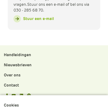
vragen. Stuur ons een e-mail of bel ons via
030 - 285 68 70.
Stuur een e-mail
Handleidingen
Nieuwsbrieven
Over ons
Contact
APS.Features.Social.YoutubeText
APS.Features.Social.LinkedInText
Spotify
Cookies