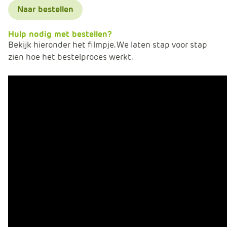
Naar bestellen
Hulp nodig met bestellen?
Bekijk hieronder het filmpje. We laten stap voor stap
zien hoe het bestelproces werkt.