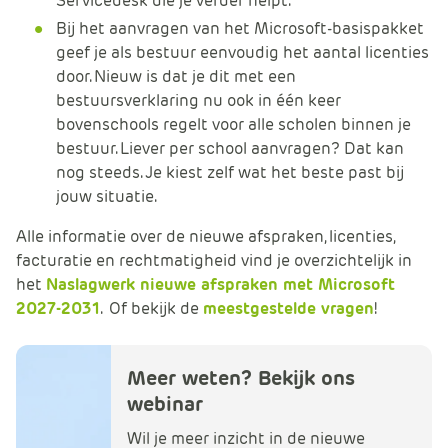
Servicedesk die je verder helpt.
Bij het aanvragen van het Microsoft-basispakket
geef je als bestuur eenvoudig het aantal licenties
door. Nieuw is dat je dit met een
bestuursverklaring nu ook in één keer
bovenschools regelt voor alle scholen binnen je
bestuur. Liever per school aanvragen? Dat kan
nog steeds. Je kiest zelf wat het beste past bij
jouw situatie.
Alle informatie over de nieuwe afspraken, licenties,
facturatie en rechtmatigheid vind je overzichtelijk in
het
Naslagwerk nieuwe afspraken met Microsoft
2027-2031
. Of bekijk de
meestgestelde vragen
!
Meer weten? Bekijk ons
webinar
Wil je meer inzicht in de nieuwe