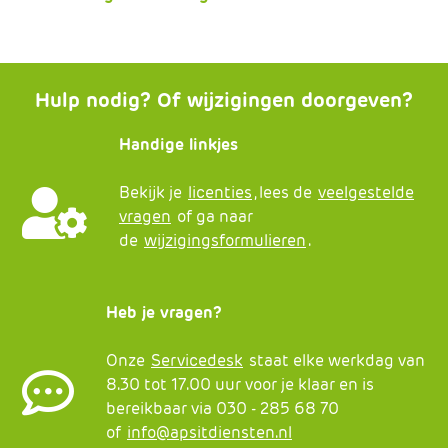
Hulp nodig? Of wijzigingen doorgeven?
Handige linkjes
Bekijk je
licenties
, lees de
veelgestelde
vragen
of ga naar
de
wijzigingsformulieren
.
Heb je vragen?
Onze
Servicedesk
staat elke werkdag van
8.30 tot 17.00 uur voor je klaar en is
bereikbaar via 030 - 285 68 70
of
info@apsitdiensten.nl