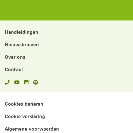
Handleidingen
Nieuwsbrieven
Over ons
Contact
APS.Features.Social.YoutubeText
APS.Features.Social.LinkedInText
Spotify
Cookies beheren
Cookie verklaring
Algemene voorwaarden