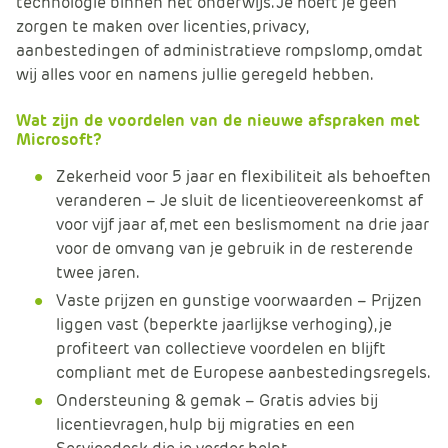
technologie binnen het onderwijs. Je hoeft je geen
zorgen te maken over licenties, privacy,
aanbestedingen of administratieve rompslomp, omdat
wij alles voor en namens jullie geregeld hebben.
Wat zijn de voordelen van de nieuwe afspraken met
Microsoft?
Zekerheid voor 5 jaar en flexibiliteit als behoeften
veranderen – Je sluit de licentieovereenkomst af
voor vijf jaar af, met een beslismoment na drie jaar
voor de omvang van je gebruik in de resterende
twee jaren.
Vaste prijzen en gunstige voorwaarden
– Prijzen
liggen vast (beperkte jaarlijkse verhoging), je
profiteert van collectieve voordelen en blijft
compliant met de Europese aanbestedingsregels.
Ondersteuning & gemak
– Gratis advies bij
licentievragen, hulp bij migraties en een