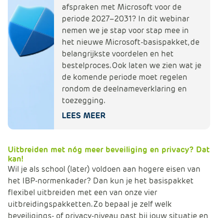
afspraken met Microsoft voor de
periode 2027–2031? In dit webinar
nemen we je stap voor stap mee in
het nieuwe Microsoft-basispakket, de
belangrijkste voordelen en het
bestelproces. Ook laten we zien wat je
de komende periode moet regelen
rondom de deelnameverklaring en
toezegging.
LEES MEER
Uitbreiden met
nóg meer beveiliging en privacy? Dat
kan!
Wil je als school (later) voldoen aan hogere eisen van
het IBP-normenkader? Dan kun je het basispakket
flexibel uitbreiden met een van onze vier
uitbreidingspakketten. Zo bepaal je zelf welk
beveiligings- of privacy-niveau past bij jouw situatie en