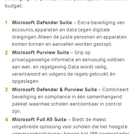
budget:
Microsoft Defender Suite
– Extra beveiliging van
accounts, apparaten en data tegen digitale
dreigingen
. Alleen de juiste personen en apparaten
komen binnen en aanvallen worden gestopt.
Microsoft Purview Suite
– Grip op
privacygevoelige informatie en eenvoudig voldoen
aan wet- en regelgeving
. Data wordt veilig,
verantwoord en volgens de regels gebruikt én
opgeslagen.
Microsoft Defender & Purview Suite
– Combineert
beveiliging en compliance in één samenhangend
pakket waarmee scholen aantoonbaar in control
zijn.
Microsoft Full A5 Suite
– Biedt de meest
uitgebreide oplossing voor scholen die het hoogste
volwassenheidsniveau binnen het IBP-normenkader