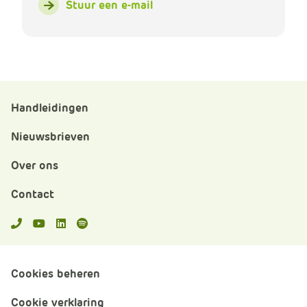
Stuur een e-mail
Handleidingen
Nieuwsbrieven
Over ons
Contact
APS.Features.Social.YoutubeText
APS.Features.Social.LinkedInText
Spotify
Cookies beheren
Cookie verklaring