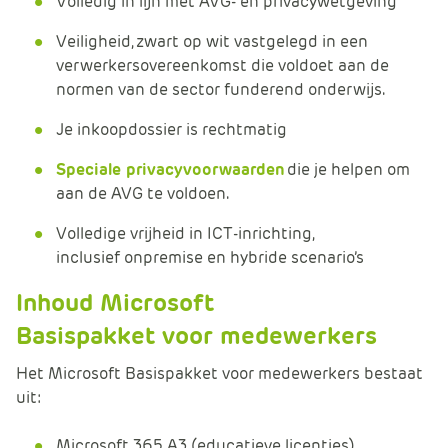
Volledig in lijn met AVG- en privacywetgeving
Veiligheid, zwart op wit vastgelegd in een
verwerkersovereenkomst die voldoet aan de
normen van de sector funderend onderwijs.
Je inkoopdossier is rechtmatig
Speciale privacyvoorwaarden
die je helpen om
aan de AVG te voldoen.
Volledige vrijheid in ICT-inrichting,
inclusief onpremise en hybride scenario’s
Inhoud Microsoft
Basispakket voor medewerkers
Het Microsoft Basispakket voor medewerkers bestaat
uit:
Microsoft 365 A3 (educatieve licenties)