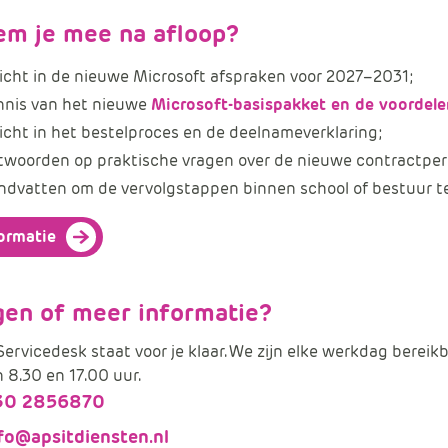
em je mee na afloop?
icht in de nieuwe Microsoft afspraken voor 2027–2031;
nnis van het nieuwe
Microsoft-basispakket en de voordele
icht in het bestelproces en de deelnameverklaring;
twoorden op praktische vragen over de nieuwe contractper
dvatten om de vervolgstappen binnen school of bestuur te
ormatie
gen of meer informatie?
ervicedesk staat voor je klaar. We zijn elke werkdag bereik
 8.30 en 17.00 uur.
30 2856870
fo@apsitdiensten.nl