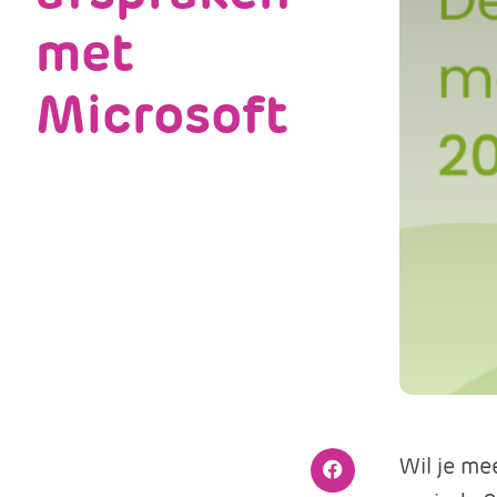
met
Microsoft
Wil je me
Facebook