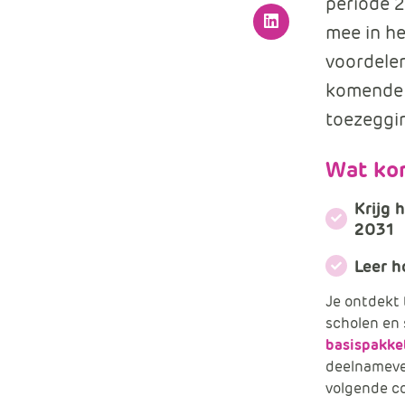
periode 
mee in he
LinkedIn
voordelen
komende 
toezeggi
Wat kom
Krijg 
2031
Leer h
Je ontdekt 
scholen en
basispakke
deelnamever
volgende c