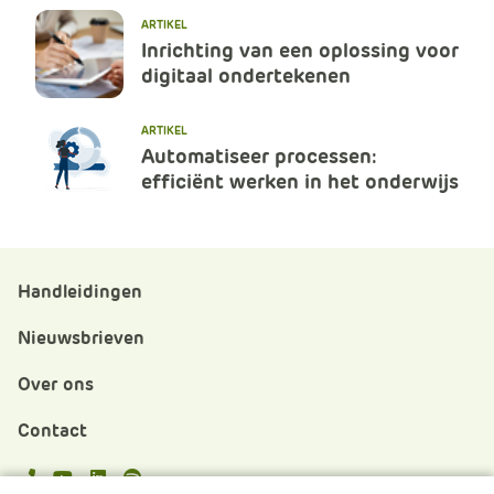
ARTIKEL
Inrichting van een oplossing voor
digitaal ondertekenen
ARTIKEL
Automatiseer processen:
efficiënt werken in het onderwijs
Handleidingen
Nieuwsbrieven
Over ons
Contact
APS.Features.Social.YoutubeText
APS.Features.Social.LinkedInText
Spotify