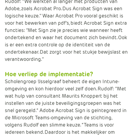
Rudolf: “We werkten al langer met producten van
Adobe, zoals Acrobat Pro. Dus Acrobat Sign was een
logische keuze.’’ Waar Acrobat Pro vooral geschikt is
voor het bewerken van pdf’s, biedt Acrobat Sign extra
functies: “Met Sign zie je precies wie wanneer heeft
ondertekend en waar het document zich bevindt. Ook
is er een extra controle op de identiteit van de
ondertekenaar. Dat zorgt voor het stukje bewijslast en
verantwoording.’’
Hoe verliep de implementatie?
Scholengroep IJsselgraaf beheert de eigen Intune-
omgeving en kon hierdoor veel zelf doen. Rudolf: ‘’Met
wat hulp van consultant Maurits Knoppert bij het
instellen van de juiste beveiligingsgroepen was het
snel geregeld.” Adobe Acrobat Sign is geïntegreerd in
de Microsoft Teams-omgeving van de stichting,
volgens Rudolf een slimme keuze. “Teams is voor
iedereen bekend. Daardoor is het makkelijker om