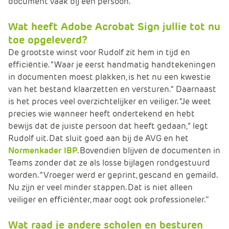
document vaak bij één persoon.”
Wat heeft Adobe Acrobat Sign jullie tot nu
toe opgeleverd?
De grootste winst voor Rudolf zit hem in tijd en
efficiëntie. “Waar je eerst handmatig handtekeningen
in documenten moest plakken, is het nu een kwestie
van het bestand klaarzetten en versturen.” Daarnaast
is het proces veel overzichtelijker en veiliger. “Je weet
precies wie wanneer heeft ondertekend en hebt
bewijs dat de juiste persoon dat heeft gedaan,” legt
Rudolf uit. Dat sluit goed aan bij de AVG en het
Normenkader IBP
. Bovendien blijven de documenten in
Teams zonder dat ze als losse bijlagen rondgestuurd
worden. “Vroeger werd er geprint, gescand en gemaild.
Nu zijn er veel minder stappen. Dat is niet alleen
veiliger en efficiënter, maar oogt ook professioneler.’’
Wat raad je andere scholen en besturen