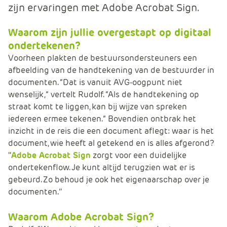
zijn ervaringen met Adobe Acrobat Sign.
e
Waarom zijn jullie overgestapt op digitaal
ondertekenen?
Voorheen plakten de bestuursondersteuners een
afbeelding van de handtekening van de bestuurder in
documenten. “Dat is vanuit AVG-oogpunt niet
wenselijk,” vertelt Rudolf. “Als de handtekening op
straat komt te liggen, kan bij wijze van spreken
iedereen ermee tekenen.” Bovendien ontbrak het
inzicht in de reis die een document aflegt: waar is het
document, wie heeft al getekend en is alles afgerond?
''
Adobe Acrobat Sign
zorgt voor een duidelijke
ondertekenflow. Je kunt altijd terugzien wat er is
gebeurd. Zo behoud je ook het eigenaarschap over je
documenten.’’
Waarom Adobe Acrobat Sign?