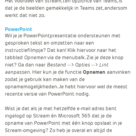
Het voordeel van Stream, ten opzichte van Teams, is
dat je de beelden gemakkelijk in Teams zet, andersom
werkt dat niet zo.
PowerPoint
Wil je je PowerPointpresentatie ondersteunen met
gesproken tekst en omzetten naar een
instructiefilmpje? Dat kan! Klik hiervoor naar het
tabblad
Opnemen
via de menubalk. Zie je deze knop
niet? Ga dan naar
Bestand --> Opties --> Lint
aanpassen.
Hier kun je de functie
Opnemen
aanvinken
zodat je gebruik kan maken van de
opnamemogelijkheden. Je hebt hiervoor wel de meest
recente versie van PowerPoint nodig.
Wist je dat als je met hetzelfde e-mail adres bent
ingelogd op Stream én Microsoft 365 dat je de
opname van PowerPoint met één knop opslaat in je
Stream-omgeving? Zo heb je overal en altijd de