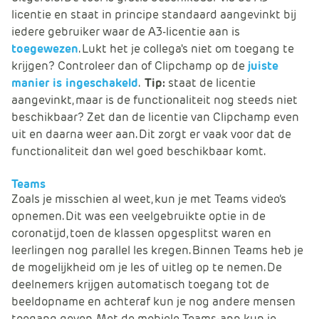
licentie en staat in principe standaard aangevinkt bij
iedere gebruiker waar de A3-licentie aan is
toegewezen
. Lukt het je collega's niet om toegang te
krijgen? Controleer dan of Clipchamp op de
juiste
manier is ingeschakeld
.
Tip:
staat
de licentie
aangevinkt, maar is de functionaliteit nog steeds niet
beschikbaar? Zet dan de licentie van Clipchamp even
uit en daarna weer aan. Dit zorgt er vaak voor dat de
functionaliteit dan wel goed beschikbaar komt.
Teams
Zoals je misschien al weet, kun je met Teams video’s
opnemen. Dit was een veelgebruikte optie in de
coronatijd, toen de klassen opgesplitst waren en
leerlingen nog parallel les kregen. Binnen Teams heb je
de mogelijkheid om je les of uitleg op te nemen. De
deelnemers krijgen automatisch toegang tot de
beeldopname en achteraf kun je nog andere mensen
toegang geven. Met de mobiele Teams-app kun je