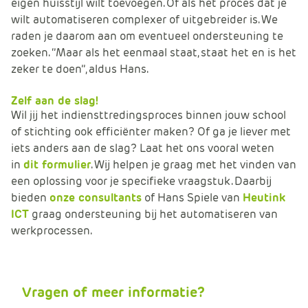
eigen huisstijl wilt toevoegen. Of als het proces dat je
wilt automatiseren complexer of uitgebreider is. We
raden je daarom aan om eventueel ondersteuning te
zoeken. ‘’Maar als het eenmaal staat, staat het en is het
zeker te doen’’, aldus Hans.
Zelf aan de slag!
Wil jij het indiensttredingsproces binnen jouw school
of stichting ook efficiënter maken? Of ga je liever met
iets anders aan de slag? Laat het ons vooral weten
in
dit formulier
. Wij helpen je graag met het vinden van
een oplossing voor je specifieke vraagstuk. Daarbij
bieden
onze consultants
of Hans Spiele van
Heutink
ICT
graag ondersteuning bij het automatiseren van
werkprocessen.
Vragen of meer informatie?