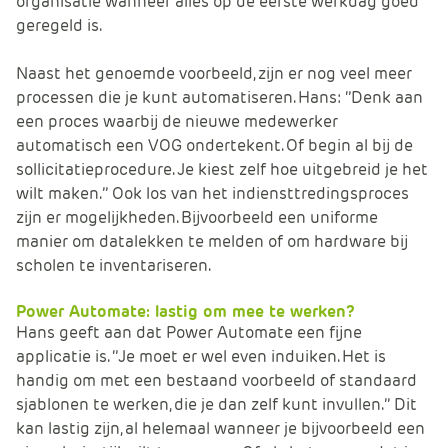
organisatie wanneer alles op de eerste werkdag goed
geregeld is.
Naast het genoemde voorbeeld, zijn er nog veel meer
processen die je kunt automatiseren. Hans: ‘’Denk aan
een proces waarbij de nieuwe medewerker
automatisch een VOG ondertekent. Of begin al bij de
sollicitatieprocedure. Je kiest zelf hoe uitgebreid je het
wilt maken.’’ Ook los van het indiensttredingsproces
zijn er mogelijkheden. Bijvoorbeeld een uniforme
manier om datalekken te melden of om hardware bij
scholen te inventariseren.
Power Automate: lastig om mee te werken?
Hans geeft aan dat Power Automate een fijne
applicatie is. ‘’Je moet er wel even induiken. Het is
handig om met een bestaand voorbeeld of standaard
sjablonen te werken, die je dan zelf kunt invullen.’’ Dit
kan lastig zijn, al helemaal wanneer je bijvoorbeeld een