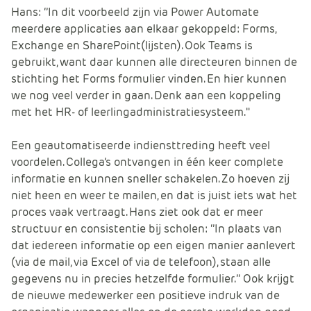
Hans: ‘’In dit voorbeeld zijn via Power Automate
meerdere applicaties aan elkaar gekoppeld: Forms,
Exchange en SharePoint(lijsten). Ook Teams is
gebruikt, want daar kunnen alle directeuren binnen de
stichting het Forms formulier vinden. En hier kunnen
we nog veel verder in gaan. Denk aan een koppeling
met het HR- of leerlingadministratiesysteem.''
Een geautomatiseerde indiensttreding heeft veel
voordelen. Collega’s ontvangen in één keer complete
informatie en kunnen sneller schakelen. Zo hoeven zij
niet heen en weer te mailen, en dat is juist iets wat het
proces vaak vertraagt. Hans ziet ook dat er meer
structuur en consistentie bij scholen: ‘’In plaats van
dat iedereen informatie op een eigen manier aanlevert
(via de mail, via Excel of via de telefoon), staan alle
gegevens nu in precies hetzelfde formulier.’’ Ook krijgt
de nieuwe medewerker een positieve indruk van de