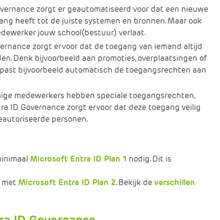
Governance zorgt er geautomatiseerd voor dat een nieuwe
ng heeft tot de juiste systemen en bronnen. Maar ook
dewerker jouw school(bestuur) verlaat.
vernance zorgt ervoor dat de toegang van iemand altijd
en. Denk bijvoorbeeld aan promoties, overplaatsingen of
m past bijvoorbeeld automatisch de toegangsrechten aan
ige medewerkers hebben speciale toegangsrechten,
ra ID Governance zorgt ervoor dat deze toegang veilig
eautoriseerde personen.
minimaal
Microsoft Entra ID Plan 1
nodig. Dit is
n met
Microsoft Entra ID Plan 2
. Bekijk de
verschillen
ra ID Governance