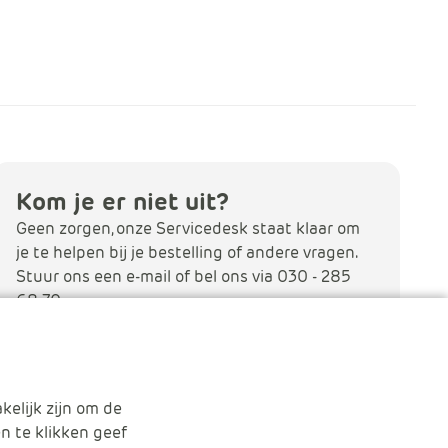
Kom je er niet uit?
Geen zorgen, onze Servicedesk staat klaar om
je te helpen bij je bestelling of andere vragen.
Stuur ons een e-mail of bel ons via 030 - 285
68 70.
Stuur een e-mail
kelijk zijn om de
n te klikken geef