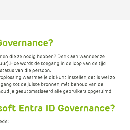
 Governance?
nnen die ze nodig hebben? Denk aan wanneer ze
ur). Hoe wordt de toegang in de loop van de tijd
status van die persoon.
plossing waarmee je dit kunt instellen, dat is wel zo
toegang tot de juiste bronnen, mét behoud van de
 houd je geautomatiseerd alle gebruikers opgeruimd!
soft Entra ID Governance?
oede: