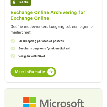
Licentie
Exchange Online Archivering for
Exchange Online
Geef je medewerkers toegang tot een eigen e-
mailarchief.
50 GB opslag per archief-postvak
Bescherm gegevens fysiek en digitaal
Veilig en vertrouwd
Meer informatie