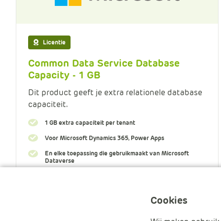
Licentie
Common Data Service Database
Capacity - 1 GB
Dit product geeft je extra relationele database
capaciteit.
1 GB extra capaciteit per tenant
Voor Microsoft Dynamics 365, Power Apps
En elke toepassing die gebruikmaakt van Microsoft
Dataverse
Meer informatie
Cookies