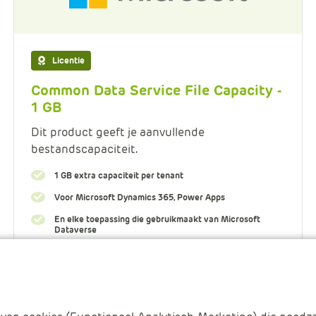
Licentie
Common Data Service File Capacity -
1 GB
Dit product geeft je aanvullende
bestandscapaciteit.
1 GB extra capaciteit per tenant
Voor Microsoft Dynamics 365, Power Apps
En elke toepassing die gebruikmaakt van Microsoft
Dataverse
Meer informatie