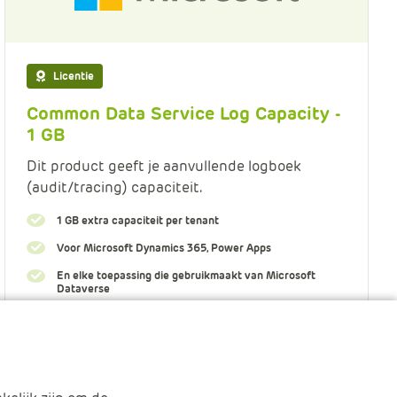
Licentie
Common Data Service Log Capacity -
1 GB
Dit product geeft je aanvullende logboek
(audit/tracing) capaciteit.
1 GB extra capaciteit per tenant
Voor Microsoft Dynamics 365, Power Apps
En elke toepassing die gebruikmaakt van Microsoft
Dataverse
Meer informatie