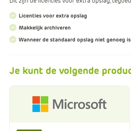
Dit zijn de licenties voor extra opslag, tegoe
Licenties voor extra opslag
Makkelijk archiveren
Wanneer de standaard opslag niet genoeg is
Je kunt de volgende produc