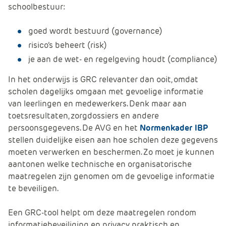
schoolbestuur:
goed
wordt bestuurd (
governance
)
risico’s
beheert (risk)
je
aan de wet- en regelgeving houdt (compliance)
In het onderwijs is GRC relevanter dan ooit, omdat
scholen dagelijks omgaan met gevoelige informatie
van leerlingen en medewerkers. Denk maar aan
toetsresultaten, zorgdossiers en andere
persoonsgegevens. De AVG en het
Normenkader IBP
stellen duidelijke eisen aan hoe scholen deze gegevens
moeten verwerken en beschermen. Zo moet je kunnen
aantonen welke technische en organisatorische
maatregelen zijn genomen om de gevoelige informatie
te beveiligen.
Een GRC-tool helpt om deze maatregelen rondom
informatiebeveiliging en privacy praktisch en