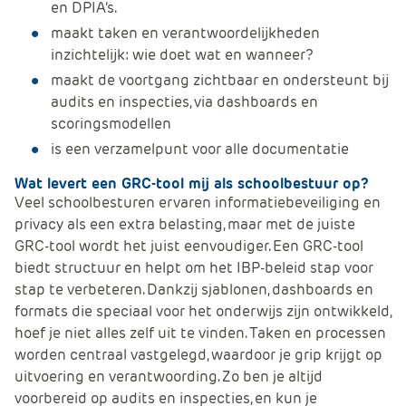
en
DPIA’s
.
maakt
taken en
verantwoordelijkheden
inzichtelijk: wie doet wat en wanneer
?
maakt
de voortgang zichtbaar en ondersteunt bij
audits en inspecties, via dashboards en
scoringsmodellen
is
een verzamelpunt voor alle documentatie
Wat levert een GRC-tool mij als schoolbestuur op?
Veel schoolbesturen ervaren informatiebeveiliging en
privacy als een extra belasting, maar met de juiste
GRC-tool wordt het juist eenvoudiger. Een GRC-tool
biedt structuur en helpt om het IBP-beleid stap voor
stap te verbeteren. Dankzij sjablonen, dashboards en
formats die speciaal voor het onderwijs zijn ontwikkeld,
hoef je niet alles zelf uit te vinden. Taken en processen
worden centraal vastgelegd, waardoor je grip krijgt op
uitvoering en verantwoording. Zo ben je altijd
voorbereid op audits en inspecties, en kun je