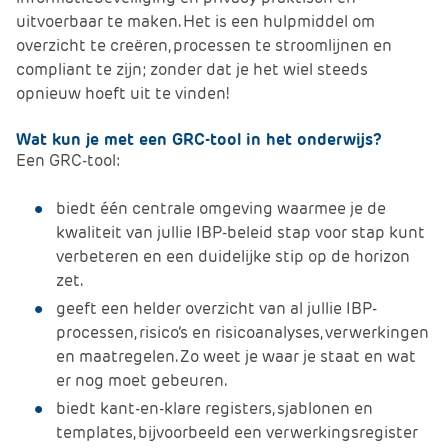
uitvoerbaar te maken. Het is een hulpmiddel om
overzicht te creëren, processen te stroomlijnen en
compliant te zijn; zonder dat je het wiel steeds
opnieuw hoeft uit te vinden!
Wat kun je met een GRC-tool in het onderwijs?
Een GRC-tool:
biedt
één centrale omgeving waarmee je de
kwaliteit van jullie IBP-beleid stap voor stap kunt
verbeteren en een duidelijke stip op de horizon
zet.
geeft
een helder overzicht van al jullie IBP-
processen, risico’s en risicoanalyses, verwerkingen
en maatregelen. Zo weet je waar je staat en wat
er nog moet gebeuren.
biedt
kant-en-klare
registers,
sjablonen en
templates, bijvoorbeeld
een
verwerking
s
register