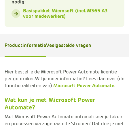
nodig:
e
Basispakket Microsoft (incl. M365 A3
voor medewerkers)
Productinformatie
Veelgestelde vragen
Hier bestel je de Microsoft Power Automate licentie
per gebruiker. Wil je meer informatie? Lees dan over (de
functionaliteiten van)
Microsoft Power Automate
.
Wat kun je met Microsoft Power
Automate?
Met Microsoft Power Automate automatiseer je taken
en processen via zogenaamde ‘stromen’. Dat doe je met