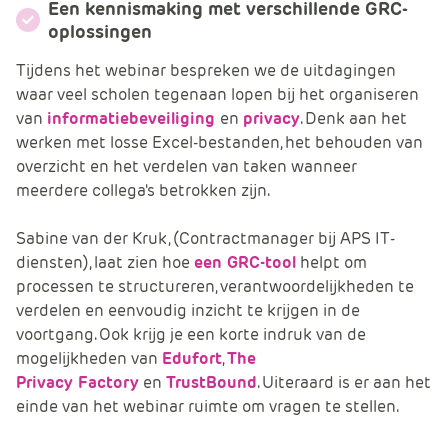
Een kennismaking met verschillende GRC-
e
oplossingen
Tijdens het webinar bespreken we de uitdagingen
waar veel scholen tegenaan lopen bij het organiseren
van
informatiebeveiliging
en
privacy
. Denk aan het
werken met losse Excel-bestanden, het behouden van
overzicht en het verdelen van taken wanneer
meerdere collega's betrokken zijn.
Sabine van der Kruk, (Contractmanager bij APS IT-
diensten), laat zien hoe
een GRC-tool
helpt om
processen te structureren, verantwoordelijkheden te
verdelen en eenvoudig inzicht te krijgen in de
voortgang. Ook krijg je een korte indruk van de
mogelijkheden van
Edufort
,
The
Privacy Factory
en
TrustBound
. Uiteraard is er aan het
einde van het webinar ruimte om vragen te stellen.