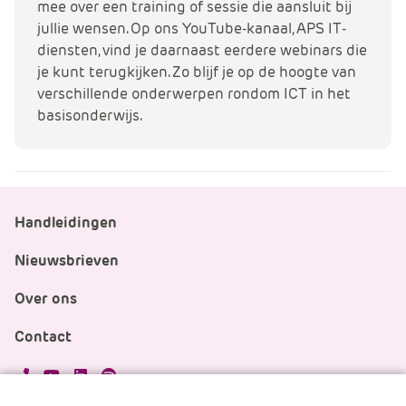
mee over een training of sessie die aansluit bij
jullie wensen. Op ons YouTube-kanaal, APS IT-
diensten, vind je daarnaast eerdere webinars die
je kunt terugkijken. Zo blijf je op de hoogte van
verschillende onderwerpen rondom ICT in het
basisonderwijs.
Handleidingen
Nieuwsbrieven
Over ons
Contact
APS.Features.Social.YoutubeText
APS.Features.Social.LinkedInText
Spotify