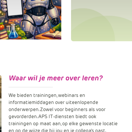
Waar wil je meer over leren?
We bieden trainingen, webinars en
informatiemiddagen over uiteenlopende
onderwerpen. Zowel voor beginners als voor
gevorderden. APS IT-diensten biedt ook
trainingen op maat aan, op elke gewenste locatie
en op de wijze die bij jou en je collega's past.