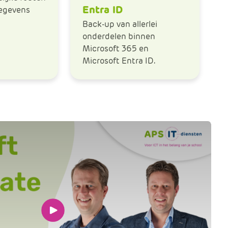
e
Entra ID
egevens
Back-up van allerlei
onderdelen binnen
Microsoft 365 en
Microsoft Entra ID.