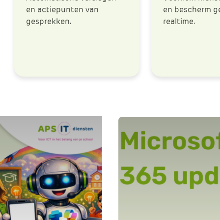
en actiepunten van
en bescherm g
gesprekken.
realtime.