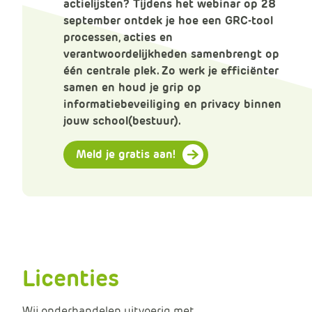
actielijsten? Tijdens het webinar op 28
september ontdek je hoe een GRC-tool
processen, acties en
verantwoordelijkheden samenbrengt op
één centrale plek. Zo werk je efficiënter
samen en houd je grip op
informatiebeveiliging en privacy binnen
jouw school(bestuur).
Meld je gratis aan!
Licenties
Wij onderhandelen uitvoerig met