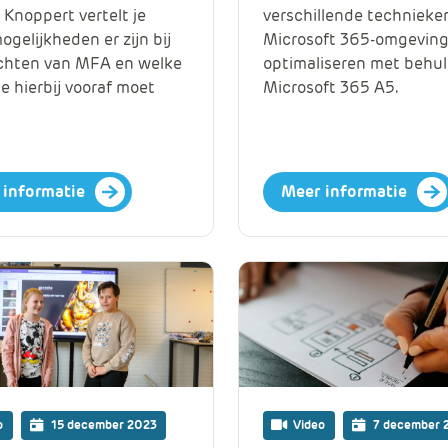
 Knoppert vertelt je
verschillende technieke
ogelijkheden er zijn bij
Microsoft 365-omgeving
ichten van MFA en welke
optimaliseren met behul
je hierbij vooraf moet
Microsoft 365 A5.
 informatie
Meer informatie
o
15 december 2023
Video
7 december 