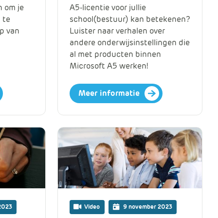
n om je
A5-licentie voor jullie
 te
school(bestuur) kan betekenen?
p van
Luister naar verhalen over
andere onderwijsinstellingen die
al met producten binnen
Microsoft A5 werken!
Meer informatie
2023
Video
9 november 2023