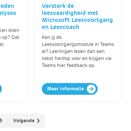
heden
Versterk de
alyses
leesvaardigheid met
Microsoft Leesvoortgang
en Leescoach
eten doen
s op? Dat
Ken jij de
r.
Leesvoortgangsmodule in Teams
al? Leerlingen lezen dan een
tekst hardop voor en krijgen via
Teams hier feedback op.
Meer informatie
5
Volgende